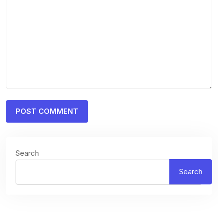
Search
Search