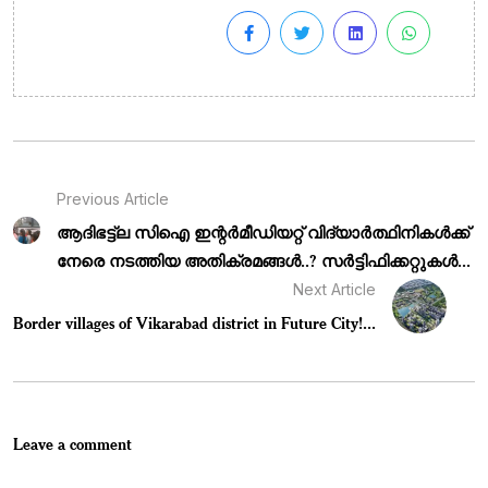
Previous Article
ആദിഭട്ട്‌ല സിഐ ഇന്റർമീഡിയറ്റ് വിദ്യാർത്ഥിനികൾക്ക്
നേരെ നടത്തിയ അതിക്രമങ്ങൾ..? സർട്ടിഫിക്കറ്റുകൾ...
Next Article
Border villages of Vikarabad district in Future City!...
Leave a comment