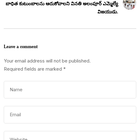
బాధిత కుటుంబాలను ఆదుకోవాలని వినతి అలంపూర్ ఎమ్మెల్యే
విజయుడు.
Leave a comment
Your email address will not be published.
Required fields are marked
*