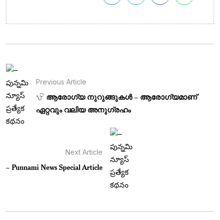
Previous Article
ആരോഗ്യ നുറുങ്ങുകൾ – ആരോഗ്യമാണ്
ഏറ്റവും വലിയ അനുഗ്രഹം
Next Article
– Punnami News Special Article