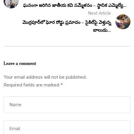
ఘనంగా జరిగిన జాతీయ కవి సమ్మేళనం – స్థానిక ఎమ్మెల్యే...
Next Article
మొర్రపూర్‌లో ఘోర రోడ్డు ప్రమాదం – సైకిల్‌పై వెళ్తున్న
బాలుడు...
Leave a comment
Your email address will not be published.
Required fields are marked
*