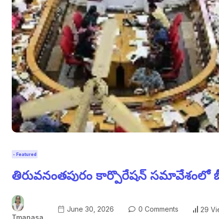
- Featured
తిరువనంతపురం కార్పొరేషన్ సమావేశంలో బీజ
June 30, 2026
0 Comments
29 V
Tmanasa