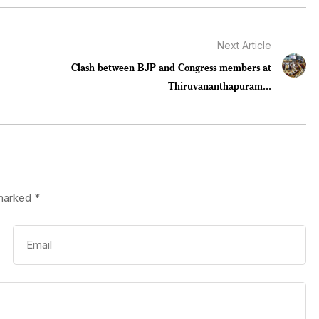
Next Article
Clash between BJP and Congress members at
Thiruvananthapuram...
 marked
*