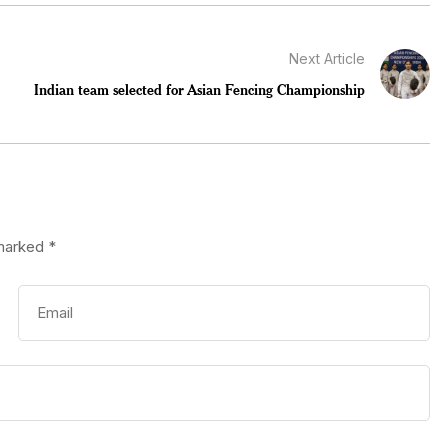
Next Article
Indian team selected for Asian Fencing Championship
 marked
*