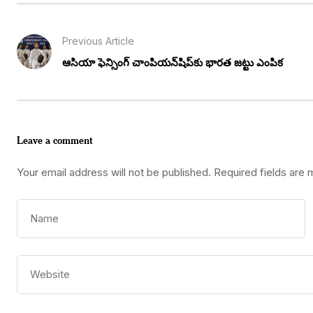
Previous Article
ఆసియా ఫెన్సింగ్ చాంపియన్‌షిప్‌కు భారత జట్టు ఎంపిక
Leave a comment
Your email address will not be published.
Required fields are