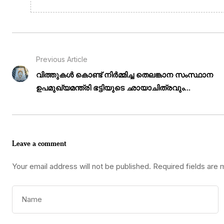
Previous Article
വിത്തുകൾ കൊണ്ട് നിർമ്മിച്ച തെലങ്കാന സംസ്ഥാന
ഉപമുഖ്യമന്ത്രി ഭട്ടിയുടെ ഛായാചിത്രവും...
Leave a comment
Your email address will not be published.
Required fields are