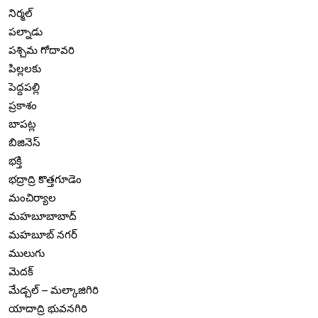
నిర్మల్
పల్నాడు
పశ్చిమ గోదావరి
పిల్లలకు
పెద్దపల్లి
ప్రకాశం
బాపట్ల
బిజినెస్
భక్తి
భద్రాద్రి కొత్తగూడెం
మంచిర్యాల
మహబూబాబాద్
మహబూబ్ నగర్
ములుగు
మెదక్
మేడ్చల్ – మల్కాజిగిరి
యాదాద్రి భువనగిరి