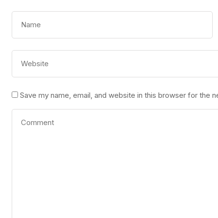
Save my name, email, and website in this browser for the 