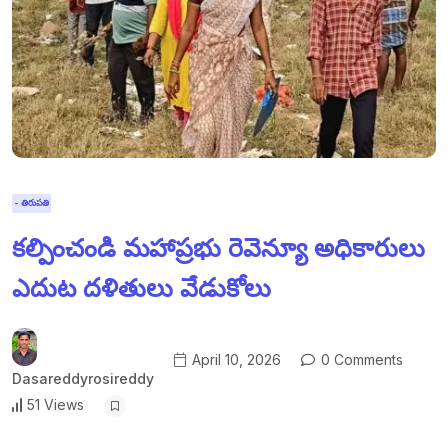
- తిరుపతి
కల్పించండి మహాప్రభు రెవెన్యూ అధికారులు
ఎదుట దళితులు వేడుకోలు
April 10, 2026
0 Comments
Dasareddyrosireddy
51 Views