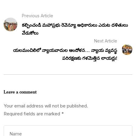
Previous Article
కల్పించండి మహాప్రభు రెవెన్యూ అధికారులు ఎదుట దళితులు
వేడుకోలు
Next Article
యలమంచిలిలో న్యాయవాదుల ఆందోళన… న్యాయ వ్యవస్థ
పరిరక్షణకు గళమెత్తిన లాయర్లు!
Leave a comment
Your email address will not be published.
Required fields are marked
*