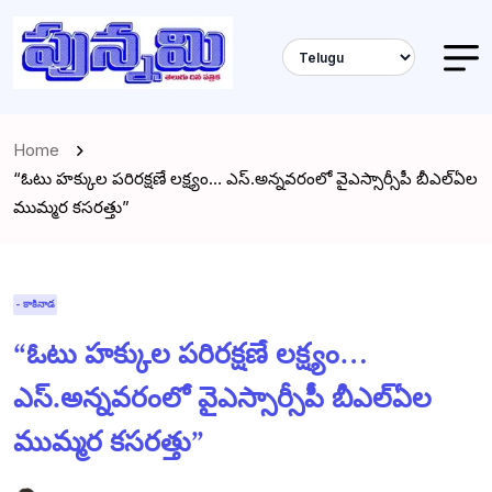
Home
“ఓటు హక్కుల పరిరక్షణే లక్ష్యం… ఎస్.అన్నవరంలో వైఎస్సార్సీపీ బీఎల్‌ఏల
ముమ్మర కసరత్తు”
- కాకినాడ
“ఓటు హక్కుల పరిరక్షణే లక్ష్యం…
ఎస్.అన్నవరంలో వైఎస్సార్సీపీ బీఎల్‌ఏల
ముమ్మర కసరత్తు”