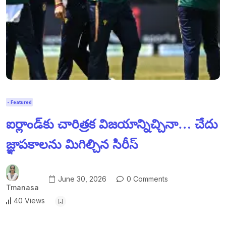
- Featured
ఐర్లాండ్‌కు చారిత్రక విజయాన్నిచ్చినా… చేదు
జ్ఞాపకాలను మిగిల్చిన సిరీస్
June 30, 2026
0 Comments
Tmanasa
40 Views