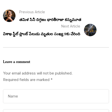
Previous Article
తమిళ సినీ దిగ్గజం భారతీరాజా కన్నుమూత
Next Article
విశాఖ స్టీల్ ప్లాంట్ పేలుడు మృతుల సంఖ్య 9కు చేరింది
Leave a comment
Your email address will not be published.
Required fields are marked
*