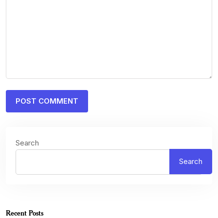
Search
Search
Recent Posts