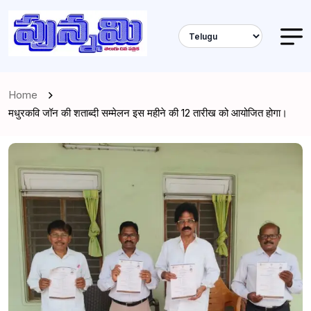
Home
मधुरकवि जॉन की शताब्दी सम्मेलन इस महीने की 12 तारीख को आयोजित होगा।