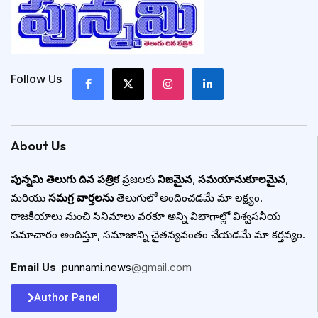
Follow Us
About Us
పున్నమి తెలుగు దిన పత్రిక
ప్రజలకు
నిజమైన
,
సమయానుకూలమైన
,
మరియు
సమగ్ర వార్తలను
తెలుగులో అందించడమే మా లక్ష్యం.
రాజకీయాలు నుంచి సినిమాలు వరకూ అన్ని విభాగాల్లో విశ్వసనీయ
సమాచారం అందిస్తూ, సమాజాన్ని చైతన్యవంతం చేయడమే మా కర్తవ్యం.
Email Us
:
punnami.news
@gmail.com
Author Panel