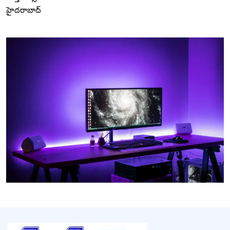
హైదరాబాద్