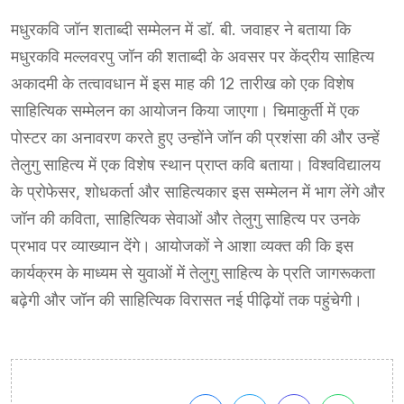
मधुरकवि जॉन शताब्दी सम्मेलन में डॉ. बी. जवाहर ने बताया कि
मधुरकवि मल्लवरपु जॉन की शताब्दी के अवसर पर केंद्रीय साहित्य
अकादमी के तत्वावधान में इस माह की 12 तारीख को एक विशेष
साहित्यिक सम्मेलन का आयोजन किया जाएगा। चिमाकुर्ती में एक
पोस्टर का अनावरण करते हुए उन्होंने जॉन की प्रशंसा की और उन्हें
तेलुगु साहित्य में एक विशेष स्थान प्राप्त कवि बताया। विश्वविद्यालय
के प्रोफेसर, शोधकर्ता और साहित्यकार इस सम्मेलन में भाग लेंगे और
जॉन की कविता, साहित्यिक सेवाओं और तेलुगु साहित्य पर उनके
प्रभाव पर व्याख्यान देंगे। आयोजकों ने आशा व्यक्त की कि इस
कार्यक्रम के माध्यम से युवाओं में तेलुगु साहित्य के प्रति जागरूकता
बढ़ेगी और जॉन की साहित्यिक विरासत नई पीढ़ियों तक पहुंचेगी।