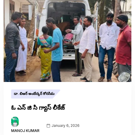
డా. బిఆర్ అంబేద్కర్ కోనసీమ
ఓ ఎన్ జి సి గ్యాస్ లీకేజ్
January 6, 2026
MANOJ KUMAR