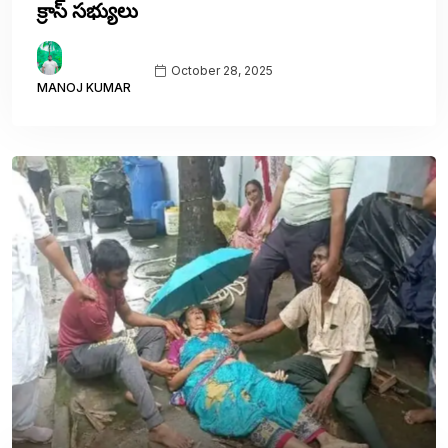
క్రాస్ సభ్యులు
October 28, 2025
MANOJ KUMAR