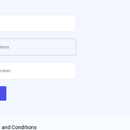
e
 and Conditions