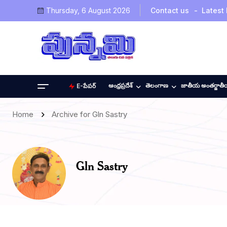
Thursday, 6 August 2026
Contact us
Latest
ఆంధ్రప్రదేశ్
తెలంగాణ
జాతీయ అంతర్జాత
E-పేపర్
Home
Archive for Gln Sastry
Gln Sastry