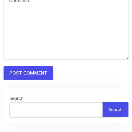
Search
Search