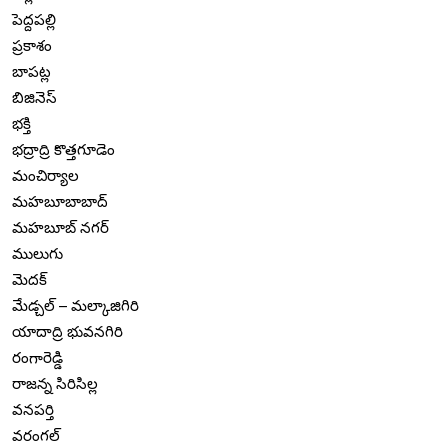
పెద్దపల్లి
ప్రకాశం
బాపట్ల
బిజినెస్
భక్తి
భద్రాద్రి కొత్తగూడెం
మంచిర్యాల
మహబూబాబాద్
మహబూబ్ నగర్
ములుగు
మెదక్
మేడ్చల్ – మల్కాజిగిరి
యాదాద్రి భువనగిరి
రంగారెడ్డి
రాజన్న సిరిసిల్ల
వనపర్తి
వరంగల్