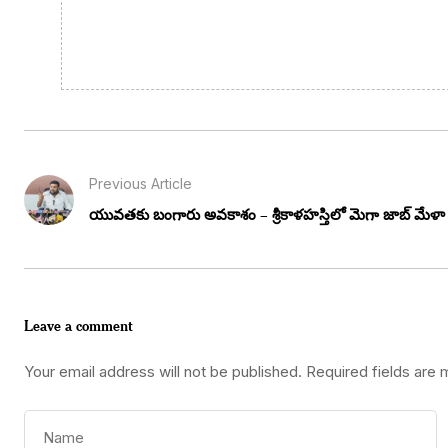
Previous Article
యువతకు బంగారు అవకాశం – శ్రీకాళహస్తిలో మెగా జాబ్ మేళా
Leave a comment
Your email address will not be published.
Required fields are