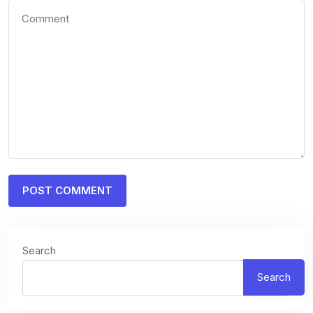
Search
Search