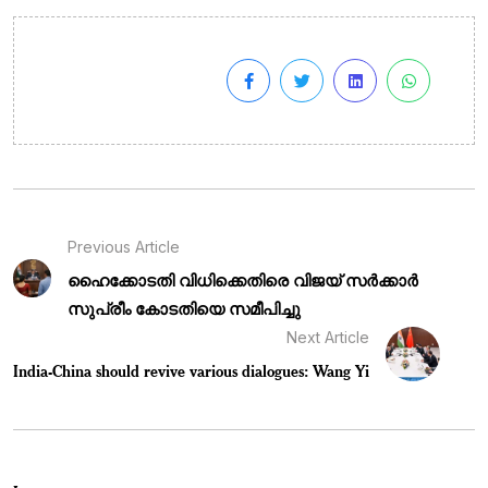
Previous Article
ഹൈക്കോടതി വിധിക്കെതിരെ വിജയ് സർക്കാർ
സുപ്രീം കോടതിയെ സമീപിച്ചു
Next Article
India-China should revive various dialogues: Wang Yi