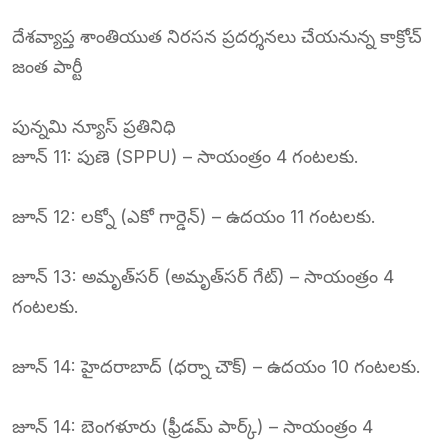
దేశవ్యాప్త శాంతియుత నిరసన ప్రదర్శనలు చేయనున్న కాక్రోచ్
జంత పార్టీ
పున్నమి న్యూస్ ప్రతినిధి
జూన్ 11: పుణె (SPPU) – సాయంత్రం 4 గంటలకు.
జూన్ 12: లక్నో (ఎకో గార్డెన్) – ఉదయం 11 గంటలకు.
జూన్ 13: అమృత్‌సర్ (అమృత్‌సర్ గేట్) – సాయంత్రం 4
గంటలకు.
జూన్ 14: హైదరాబాద్ (ధర్నా చౌక్) – ఉదయం 10 గంటలకు.
జూన్ 14: బెంగళూరు (ఫ్రీడమ్ పార్క్) – సాయంత్రం 4