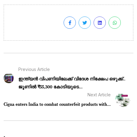
Previous Article
ഇന്ത്യൻ വിപണിയിലേക്ക് വിദേശ നിക്ഷേപ ഒഴുക്ക്..
ജൂണിൽ ₹55,300 കോടിയുടെ...
Next Article
Cigna enters India to combat counterfeit products with...