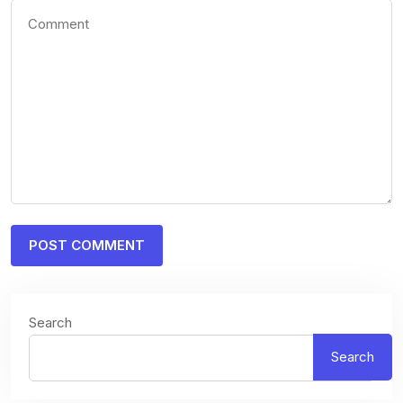
Search
Search