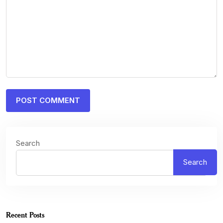
Search
Search
Recent Posts