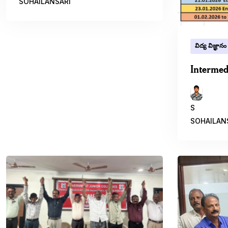
SOHAILANSARI
విద్య విజ్ఞానం
Intermed
S
SOHAILAN