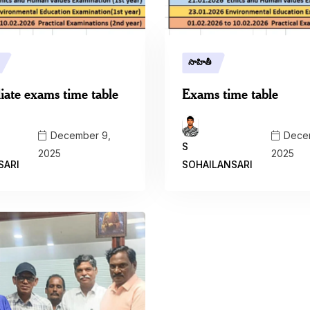
సాహితీ
iate exams time table
Exams time table
December 9,
Decem
S
2025
2025
SARI
SOHAILANSARI