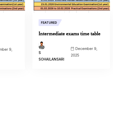
FEATURED
Intermediate exams time table
December 9,
ber 9,
S
2025
SOHAILANSARI