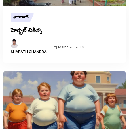
హైదరాబాద్
హెర్బల్ చికిత్స
March 26, 2026
SHARATH CHANDRA