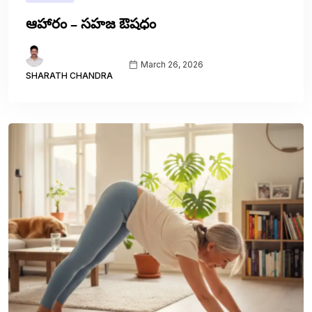
ఆహారం – సహజ ఔషధం
March 26, 2026
SHARATH CHANDRA