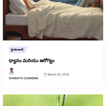
హైదరాబాద్
ధ్యానం మరియు ఆరోగ్యం
March 26, 2026
SHARATH CHANDRA