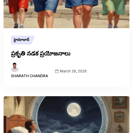
హైదరాబాద్
ప్రకృతి నడక ప్రయోజనాలు
March 26, 2026
SHARATH CHANDRA