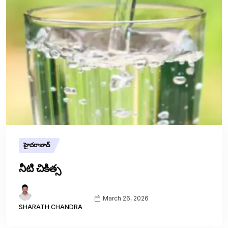
హైదరాబాద్
నీటి చికిత్స
March 26, 2026
SHARATH CHANDRA