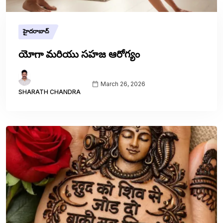
హైదరాబాద్
యోగా మరియు సహజ ఆరోగ్యం
March 26, 2026
SHARATH CHANDRA