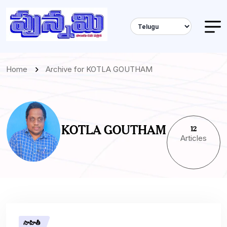
Home
Archive for KOTLA GOUTHAM
KOTLA GOUTHAM
12
Articles
సాహితీ