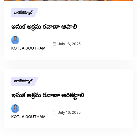
నాగర్‌కర్నూల్
ఇసుక అక్రమ రవాణా ఆపాలి
July 16, 2025
KOTLA GOUTHAM
నాగర్‌కర్నూల్
ఇసుక అక్రమ రవాణా అరికట్టాలి
July 16, 2025
KOTLA GOUTHAM