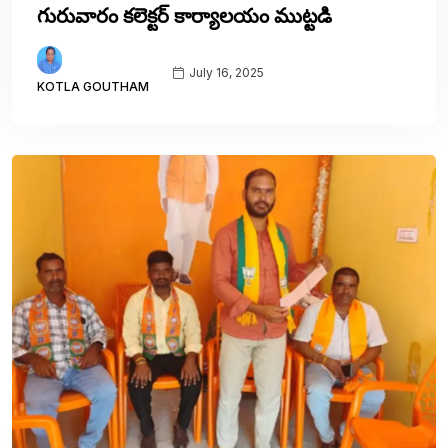
గురువారం కలెక్టర్ కార్యాలయం ముట్టడి
July 16, 2025
KOTLA GOUTHAM