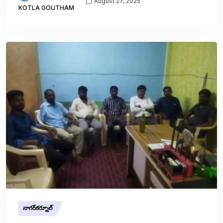
August 27, 2025
KOTLA GOUTHAM
నాగర్‌కర్నూల్