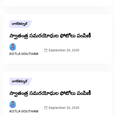
నాగర్‌కర్నూల్
స్వాతంత్ర సమరయోధుల ఫోటోలు పంపిణీ
September 20, 2025
KOTLA GOUTHAM
నాగర్‌కర్నూల్
స్వాతంత్ర సమరయోధుల ఫోటోలు పంపిణీ
September 20, 2025
KOTLA GOUTHAM