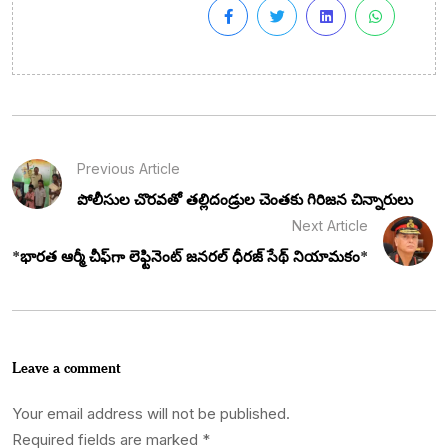
Previous Article
పోలీసుల చొరవతో తల్లిదండ్రుల చెంతకు గిరిజన చిన్నారులు
Next Article
*భారత ఆర్మీ చీఫ్‌గా లెఫ్టినెంట్ జనరల్ ధీరజ్ సేథ్ నియామకం*
Leave a comment
Your email address will not be published.
Required fields are marked
*