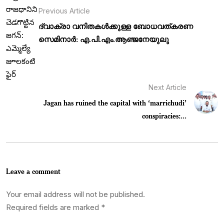
Previous Article
ദ്വാക്രാ വനിതകൾക്കുള്ള ബോധവത്കരണ
സെമിനാർ: എ.പി.എം.ആഞ്ജനേയുലു
Next Article
Jagan has ruined the capital with ‘marrichudi’
conspiracies:...
Leave a comment
Your email address will not be published.
Required fields are marked
*