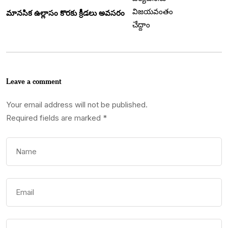
మానసిక ఉల్లాసం కొరకు క్రీడలు అవసరం
Leave a comment
Your email address will not be published.
Required fields are marked
*