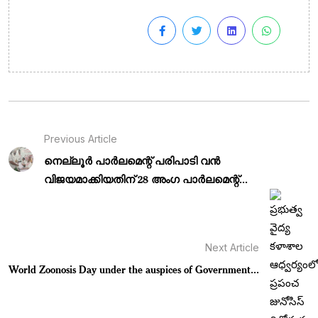
Previous Article
നെല്ലൂർ പാർലമെന്റ് പരിപാടി വൻ
വിജയമാക്കിയതിന് 28 അംഗ പാർലമെന്റ്...
Next Article
World Zoonosis Day under the auspices of Government...