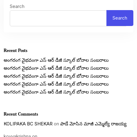
Search
Search
Recent Posts
అంగరంగ వైభవంగా ఎస్ ఆర్ డీజీ స్కూల్ బోనాల సంబరాలు
అంగరంగ వైభవంగా ఎస్ ఆర్ డీజీ స్కూల్ బోనాల సంబరాలు
అంగరంగ వైభవంగా ఎస్ ఆర్ డీజీ స్కూల్ బోనాల సంబరాలు
అంగరంగ వైభవంగా ఎస్ ఆర్ డీజీ స్కూల్ బోనాల సంబరాలు
అంగరంగ వైభవంగా ఎస్ ఆర్ డీజీ స్కూల్ బోనాల సంబరాలు
Recent Comments
KOLIPAKA BC SHEKAR
on
పాడే మోసిన మాజీ ఎమ్మెల్యే రాజయ్య
koyyakrishna
on