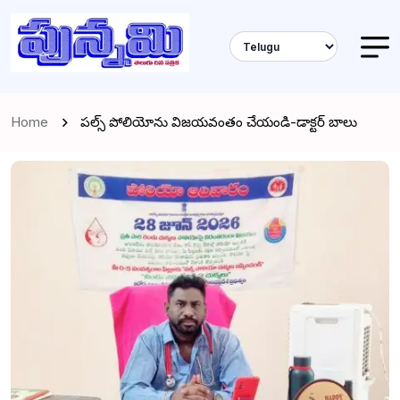
Home
పల్స్ పోలియోను విజయవంతం చేయండి-డాక్టర్ బాలు