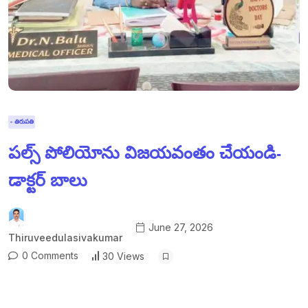
- తిరుపతి
పల్స్ పోలియోను విజయవంతం చేయండి-
డాక్టర్ బాలు
June 27, 2026
Thiruveedulasivakumar
0 Comments
30 Views