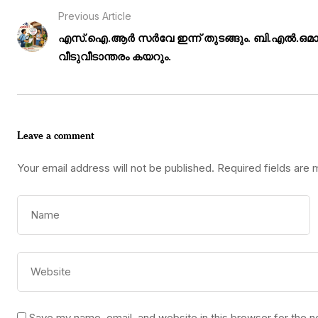
Previous Article
എസ്.ഐ.ആർ സർവേ ഇന്ന് തുടങ്ങും. ബി.എൽ.ഒമ
വീടുവീടാന്തരം കയറും.
Leave a comment
Your email address will not be published.
Required fields are
Save my name, email, and website in this browser for the 