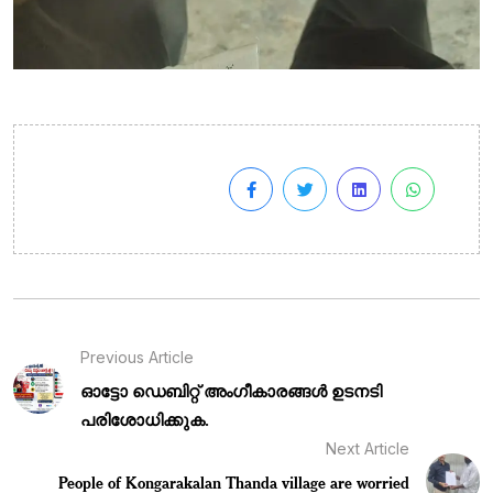
Previous Article
ഓട്ടോ ഡെബിറ്റ് അംഗീകാരങ്ങൾ ഉടനടി
പരിശോധിക്കുക.
Next Article
People of Kongarakalan Thanda village are worried