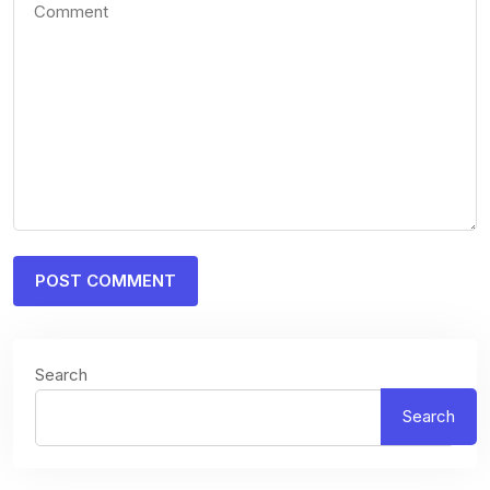
Search
Search