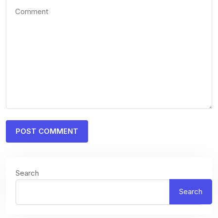
Search
Search