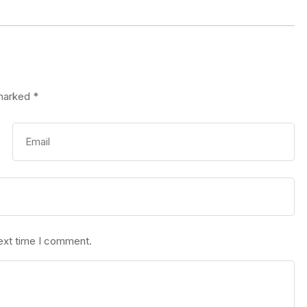
 marked
*
next time I comment.