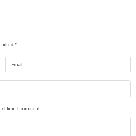
 marked
*
next time I comment.