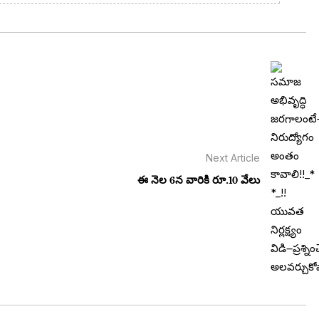
Next Article
ఈ నెల 6న వారికి రూ.10 వేలు