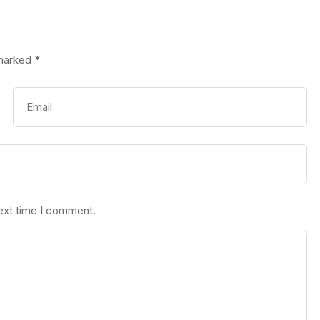
 marked
*
next time I comment.