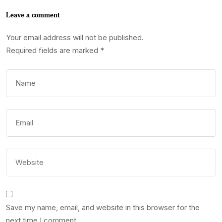
Leave a comment
Your email address will not be published.
Required fields are marked
*
Save my name, email, and website in this browser for the
next time I comment.