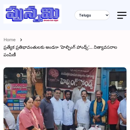
Home
ప్రత్యేక ప్రతిభావంతులకు అండగా ‘హెల్పింగ్ హాండ్స్’… నిత్యావసరాల
పంపిణీ