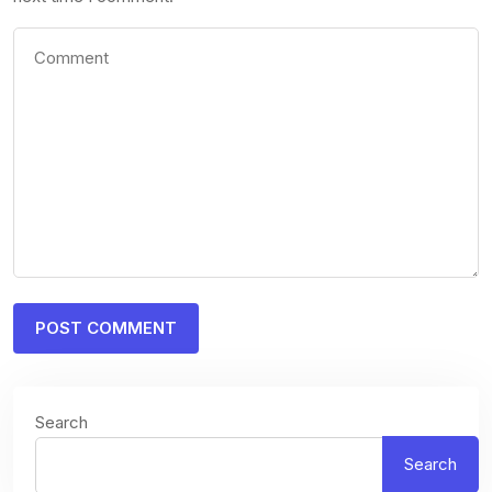
Search
Search