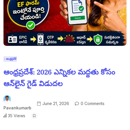
- ఆంధ్రప్రదేశ్
ఆంధ్రప్రదేశ్: 2026 ఎన్నికల మద్దతు కోసం
ఆన్‌లైన్ గైడ్ విడుదల
June 21, 2026
0 Comments
Pavankumarb
35 Views